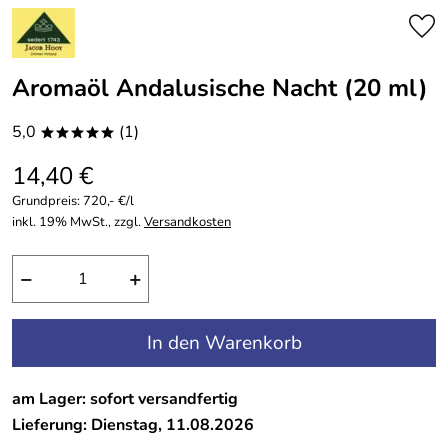
Aromaöl Andalusische Nacht (20 ml)
5,0
(1)
*****
14,40 €
Grundpreis:
720,- €/l
inkl. 19% MwSt., zzgl.
Versandkosten
−
+
In den Warenkorb
am Lager: sofort versandfertig
Lieferung: Dienstag, 11.08.2026